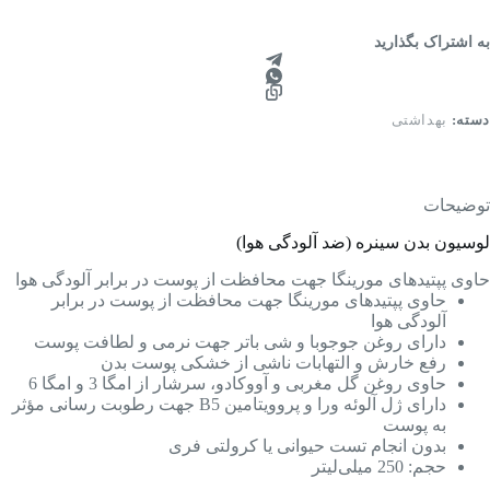
به اشتراک بگذارید
دسته:
بهداشتی
توضیحات
لوسیون بدن سینره (ضد آلودگی هوا)
حاوی پپتیدهای مورینگا جهت محافظت از پوست در برابر آلودگی هوا
حاوی پپتیدهای مورینگا جهت محافظت از پوست در برابر
آلودگی هوا
دارای روغن جوجوبا و شی باتر جهت نرمی و لطافت پوست
رفع خارش و التهابات ناشی از خشکی پوست بدن
حاوی روغن گل مغربی و آووکادو، سرشار از امگا 3 و امگا 6
دارای ژل آلوئه ورا و پروویتامین B5 جهت رطوبت رسانی مؤثر
به پوست
بدون انجام تست حیوانی یا کرولتی فری
حجم: 250 میلی‌لیتر