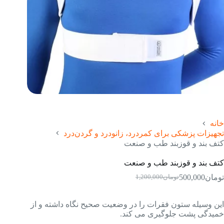
خانه
تجهیزات پزشکی برای کمردرد، زانودرد و گردن‌درد
کتف بند و قوزبند طب و صنعت
کتف بند و قوزبند طب و صنعت
تومان
500,000
تومان
1,200,000
قیمت
قیمت
فعلی:
اصلی:
تومان500,000.
تومان1,200,000
این وسیله ستون فقرات را در وضعیت صحیح نگاه داشته و از
بود.
خمیدگی پشت جلوگیری می کند.