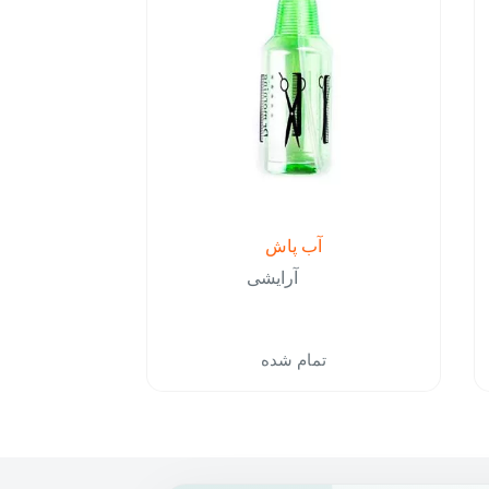
آب پاش
آرایشی
تمام شده