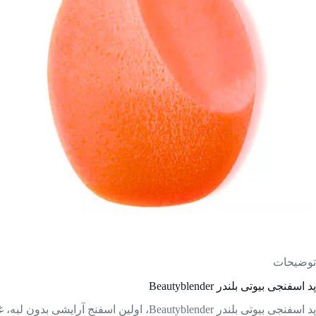
توضیحات
پد اسفنجی بیوتی بلندر Beautyblender