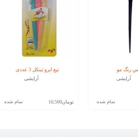
س رنگ مو
تیغ ابرو تینکل 3 عددی
آرایشی
آرایشی
تمام شده
تمام شده
تومان
10,500