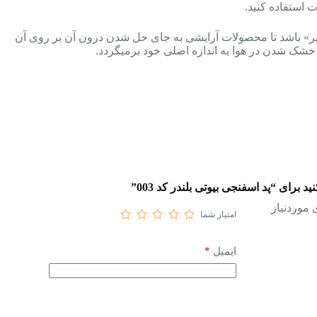
 استفاده کنید.
دهد اسفنج «پر» باشد تا محصولات آرایشی به جای حل شدن درون آن بر روی آن
از خشک شدن در هوا به اندازه اصلی خود برمیگردد.
برای “پد اسفنجی بیوتی بلندر کد 003”
موردنیاز
امتیاز شما
*
ایمیل