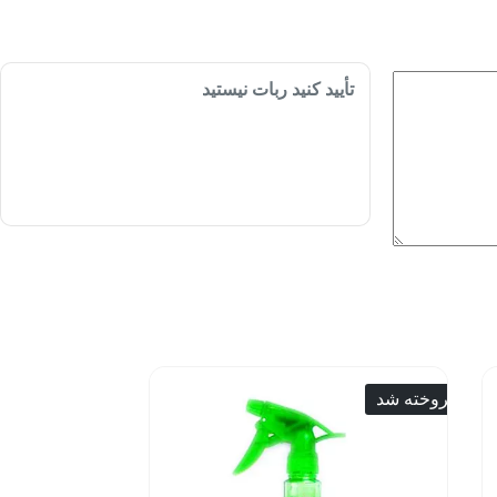
تأیید کنید ربات نیستید
فروخته شد