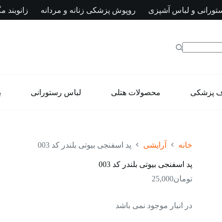
تورانی و لباس آشپزی
روپوش پزشکی زنانه و مردانه
زانوبند مگ
ف پزشکی
محصولات هتلی
لباس رستورانی
ب
خانه
آرایشی
پد اسفنجی بیوتی بلندر کد 003
پد اسفنجی بیوتی بلندر کد 003
تومان
25,000
در انبار موجود نمی باشد