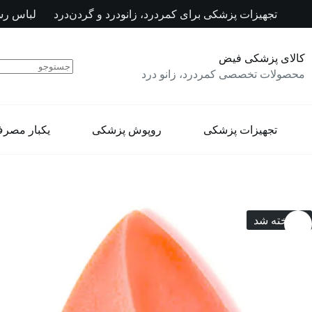
رش
تجهیزات پزشکی برای کمردرد، زانودرد و گردن‌درد
لباس رس
ه
حتوا
کالای پزشکی فیض
محصولات تخصصی کمردرد، زانو درد
تجهیزات پزشکی
روپوش پزشکی
یکبار مصر
فروخته شد