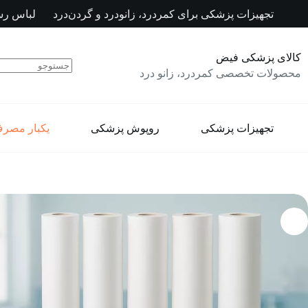
رش
تجهیزات پزشکی برای کمردرد، زانودرد و گردن‌درد
لباس رس
ه
حتوا
کالای پزشکی فیض
محصولات تخصصی کمردرد، زانو درد
تجهیزات پزشکی
روپوش پزشکی
یکبار مصر