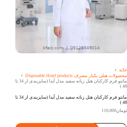
خانه
محصولات هتلی یکبار مصرف Disposable Hotel products
مانتو فرم کارکنان هتل زنانه سفید مدل آیدا (سایزبندی از 34 تا
48 )
مانتو فرم کارکنان هتل زنانه سفید مدل آیدا (سایزبندی از 34 تا
48 )
تومان
110,000
انتو