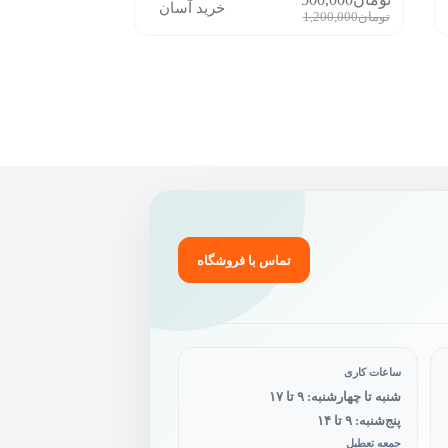
خرید آسان
قیمت
قیمت
تومان
1,200,000
فعلی:
اصلی:
تومان500,000.
تومان1,200,000
بود.
تماس با فروشگاه
ساعات کاری
شنبه تا چهارشنبه: ۹ تا ۱۷
پنج‌شنبه: ۹ تا ۱۴
جمعه تعطیل