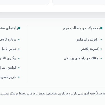
محصولات و مطالب مهم
راهنمای مشت
زانوبند زاپیامکس
درباره کالا
کمربند پلاتینر
تماس با ما
مقالات و راهنمای پزشکی
پیگیری تلف
قوانین، شرا
حریم خصو
رفاً جنبه آموزشی دارند و جایگزین تشخیص، تجویز یا درمان توسط پزشک نیستند.