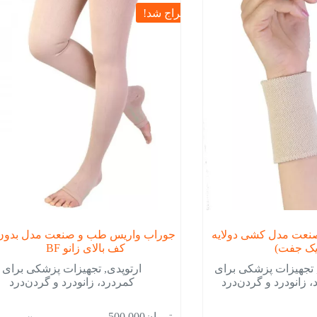
حراج شد!
نعت مدل کشی دولایه
جوراب واریس طب و صنعت مدل بدون
یک جفت)
کف بالای زانو BF
تجهیزات پزشکی برای
ارتوپدی
,
تجهیزات پزشکی برای
 زانودرد و گردن‌درد
کمردرد، زانودرد و گردن‌درد
تومان
500,000