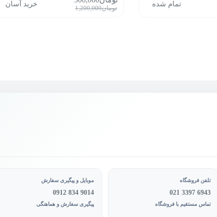
تمام شده
خرید آسان
قیمت
قیمت
تومان
1,200,000
فعلی:
اصلی:
تومان500,000.
تومان1,200,000
بود.
تلفن فروشگاه
موبایل و پیگیری سفارش
0912 834 9014
021 3397 6943
تماس مستقیم با فروشگاه
پیگیری سفارش و هماهنگی