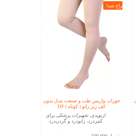
حراج شد!
جوراب واریس طب و صنعت مدل بدون
کف زیر زانو ( کوتاه ) DF
ارتوپدی
,
تجهیزات پزشکی برای
کمردرد، زانودرد و گردن‌درد
تومان
500,000