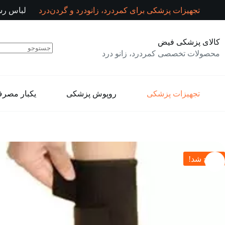
رش
تجهیزات پزشکی برای کمردرد، زانودرد و گردن‌درد
لباس رس
ه
حتوا
کالای پزشکی فیض
محصولات تخصصی کمردرد، زانو درد
تجهیزات پزشکی
روپوش پزشکی
یکبار مصر
حراج شد!