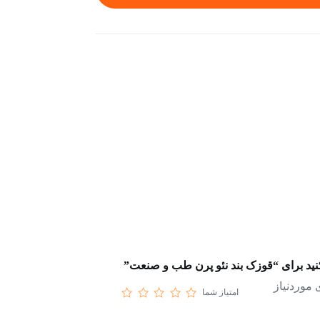
کنید برای “قوزک بند نئو پرن طب و صنعت”
موردنیاز
امتیاز شما