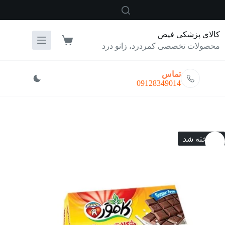
رش
ه
حتوا
کالای پزشکی فیض
سبد
محصولات تخصصی کمردرد، زانو درد
خرید
تماس
09128349014
فروخته شد