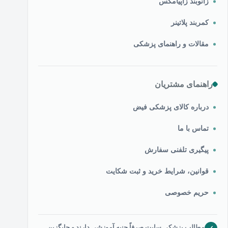
زانوبند زاپیامکس
کمربند پلاتینر
مقالات و راهنمای پزشکی
راهنمای مشتریان
درباره کالای پزشکی فیض
تماس با ما
پیگیری تلفنی سفارش
قوانین، شرایط خرید و ثبت شکایت
حریم خصوصی
مطالب پزشکی سایت صرفاً جنبه آموزشی دارند و جایگزین