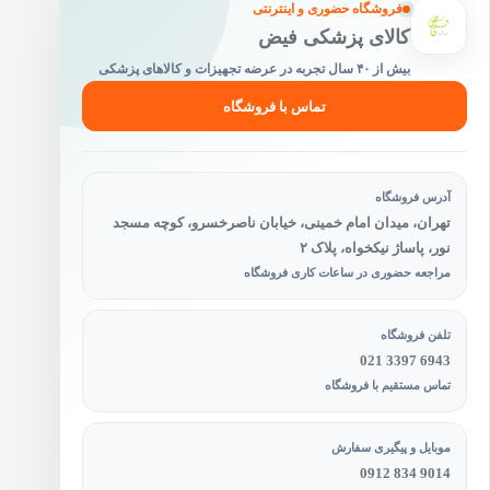
فروشگاه حضوری و اینترنتی
ها
ممکن
کالای پزشکی فیض
است
بیش از ۴۰ سال تجربه در عرضه تجهیزات و کالاهای پزشکی
در
صفحه
تماس با فروشگاه
محصول
انتخاب
شوند
آدرس فروشگاه
تهران، میدان امام خمینی، خیابان ناصرخسرو، کوچه مسجد
نور، پاساژ نیکخواه، پلاک ۲
مراجعه حضوری در ساعات کاری فروشگاه
تلفن فروشگاه
021 3397 6943
تماس مستقیم با فروشگاه
موبایل و پیگیری سفارش
0912 834 9014