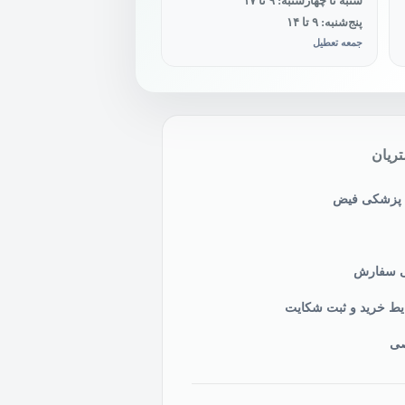
شنبه تا چهارشنبه: ۹ تا ۱۷
پنج‌شنبه: ۹ تا ۱۴
جمعه تعطیل
ریان
ی پزشکی فیض
نی سفارش
یط خرید و ثبت شکایت
صی