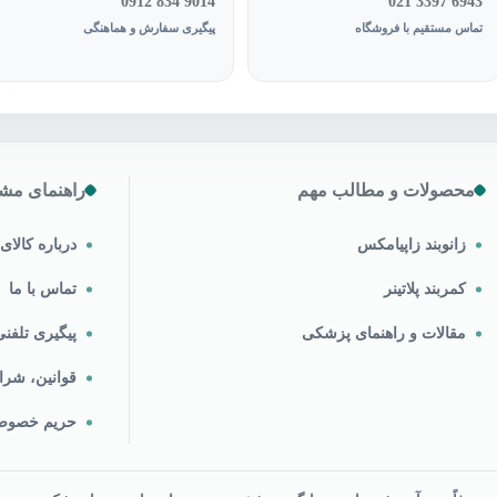
0912 834 9014
021 3397 6943
تماس مستقیم با فروشگاه
پیگیری سفارش و هماهنگی
محصولات و مطالب مهم
راهنمای مشت
زانوبند زاپیامکس
درباره کالا
کمربند پلاتینر
تماس با ما
مقالات و راهنمای پزشکی
پیگیری تلف
قوانین، شرا
حریم خصو