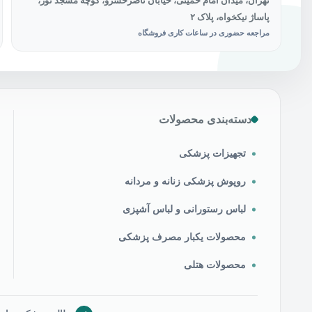
تهران، میدان امام خمینی، خیابان ناصرخسرو، کوچه مسجد نور،
پاساژ نیکخواه، پلاک ۲
مراجعه حضوری در ساعات کاری فروشگاه
دسته‌بندی محصولات
تجهیزات پزشکی
روپوش پزشکی زنانه و مردانه
لباس رستورانی و لباس آشپزی
محصولات یکبار مصرف پزشکی
محصولات هتلی