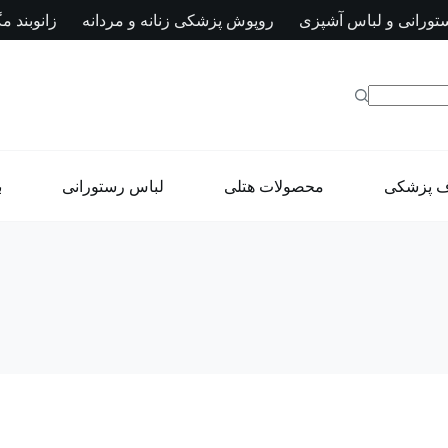
تورانی و لباس آشپزی
روپوش پزشکی زنانه و مردانه
زانوبند مگ
ف پزشکی
محصولات هتلی
لباس رستورانی
ب