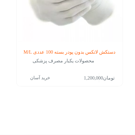
دستکش لاتکس بدون پودر بسته 100 عددی M/L
محصولات یکبار مصرف پزشکی
خرید آسان
تومان
1,200,000