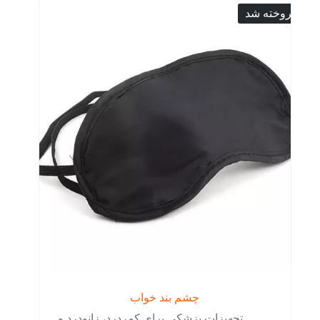
فروخته شد
چشم بند خواب
تجهیزات پزشکی برای کمردرد، زانودرد و