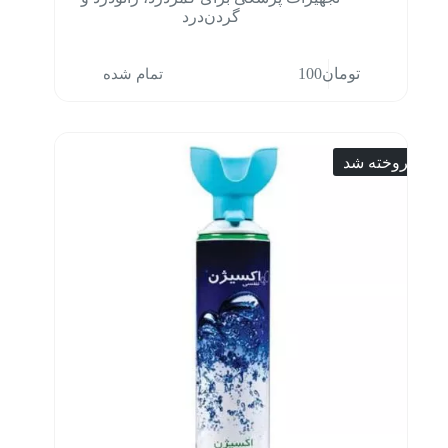
گردن‌درد
تمام شده
تومان
100
فروخته شد