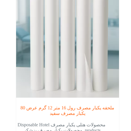
ملحفه یکبار مصرف رول 16 متر 12 گرم عرض 80
یکبار مصرف سفید
محصولات هتلی یکبار مصرف Disposable Hotel
products
,
محصولات یکبار مصرف پزشکی