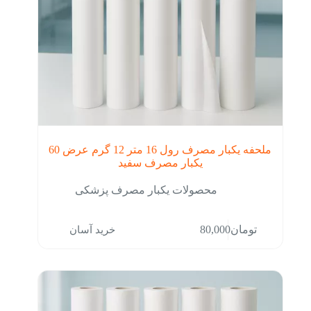
ملحفه یکبار مصرف رول 16 متر 12 گرم عرض 60
یکبار مصرف سفید
محصولات یکبار مصرف پزشکی
خرید آسان
تومان
80,000