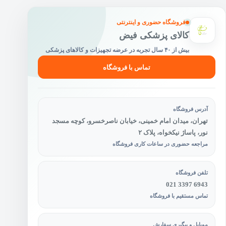
صفحه
محصول
فروشگاه حضوری و اینترنتی
انتخاب
کالای پزشکی فیض
شوند
بیش از ۴۰ سال تجربه در عرضه تجهیزات و کالاهای پزشکی
تماس با فروشگاه
آدرس فروشگاه
تهران، میدان امام خمینی، خیابان ناصرخسرو، کوچه مسجد
نور، پاساژ نیکخواه، پلاک ۲
مراجعه حضوری در ساعات کاری فروشگاه
تلفن فروشگاه
021 3397 6943
تماس مستقیم با فروشگاه
موبایل و پیگیری سفارش