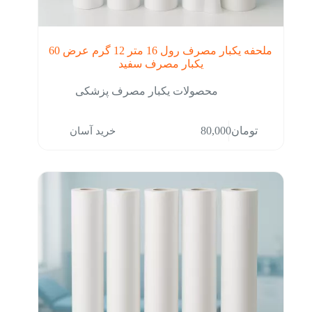
ملحفه یکبار مصرف رول 16 متر 12 گرم عرض 60
یکبار مصرف سفید
محصولات یکبار مصرف پزشکی
خرید آسان
تومان
80,000