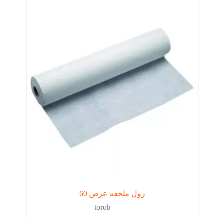
رول ملحفه عرض 60
torob