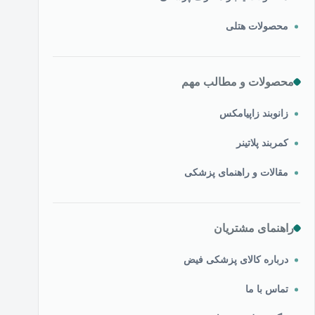
محصولات هتلی
محصولات و مطالب مهم
زانوبند زاپیامکس
کمربند پلاتینر
مقالات و راهنمای پزشکی
راهنمای مشتریان
درباره کالای پزشکی فیض
تماس با ما