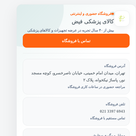
فروشگاه حضوری و اینترنتی
کالای پزشکی فیض
بیش از ۴۰ سال تجربه در عرضه تجهیزات و کالاهای پزشکی
تماس با فروشگاه
آدرس فروشگاه
تهران، میدان امام خمینی، خیابان ناصرخسرو، کوچه مسجد
نور، پاساژ نیکخواه، پلاک ۲
مراجعه حضوری در ساعات کاری فروشگاه
تلفن فروشگاه
021 3397 6943
تماس مستقیم با فروشگاه
موبایل و پیگیری سفارش