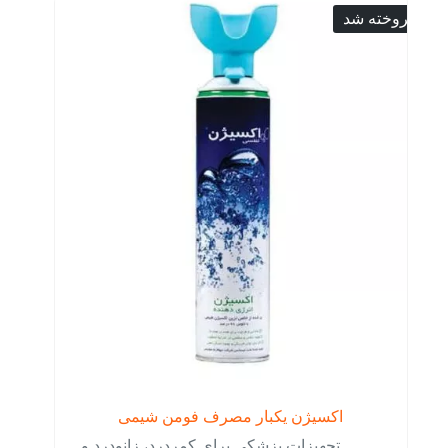
فروخته شد
اکسیژن یکبار مصرف فومن شیمی
تجهیزات پزشکی برای کمردرد، زانودرد و