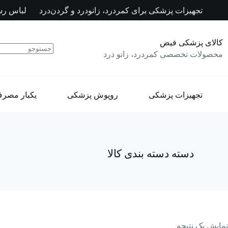
رش
تجهیزات پزشکی برای کمردرد، زانودرد و گردن‌درد
لباس رس
ه
حتوا
کالای پزشکی فیض
محصولات تخصصی کمردرد، زانو درد
تجهیزات پزشکی
روپوش پزشکی
یکبار مصر
دسته
دسته بندی کالا
نمایش یک نتیجه