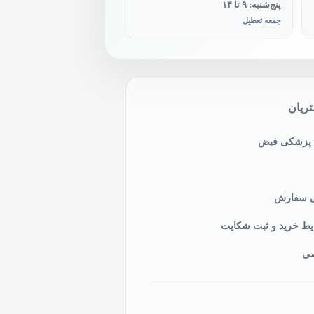
پنج‌شنبه: ۹ تا ۱۴
جمعه تعطیل
ریان
ی پزشکی فیض
نی سفارش
یط خرید و ثبت شکایت
صی