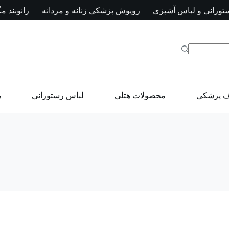
تورانی و لباس آشپزی
روپوش پزشکی زنانه و مردانه
زانوبند مگ
ف پزشکی
محصولات هتلی
لباس رستورانی
ب