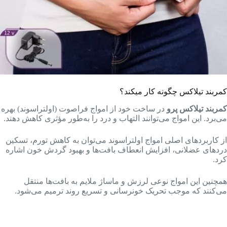
کمربند تیلاکس چگونه کار میکند؟
کمربند تیلاکس پرو
در ساخت خود از امواج فراصوت (اولتراسوند) بهره
می‌برد. این امواج می‌توانند التهاب و درد را به‌طور مؤثری کاهش دهند.
از کاربردهای اصلی امواج اولتراسوند می‌توان به کاهش تورم، تسکین
دردهای عضلانی، افزایش انعطاف بافت‌ها و بهبود گردش خون اشاره
کرد.
همچنین این امواج نوعی لرزش و ماساژ ملایم به بافت‌ها منتقل
می‌کنند که موجب تحریک خونرسانی و تسریع روند ترمیم می‌شود.