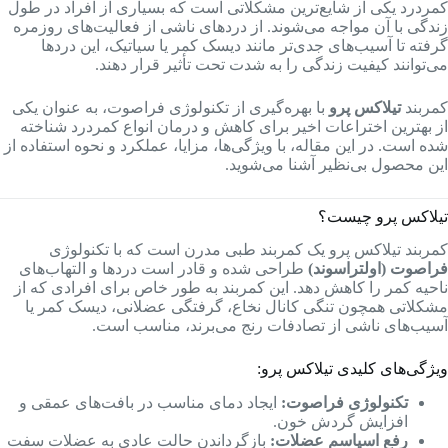
کمردرد یکی از شایع‌ترین مشکلاتی است که بسیاری از افراد در طول
زندگی با آن مواجه می‌شوند. از دردهای ناشی از فعالیت‌های روزمره
گرفته تا آسیب‌های جدی‌تر مانند دیسک کمر یا سیاتیک، این دردها
می‌توانند کیفیت زندگی را به شدت تحت تأثیر قرار دهند.
کمربند
تیلاکس پرو
با بهره‌گیری از تکنولوژی فراصوت، به عنوان یکی
از بهترین اختراعات اخیر برای کاهش و درمان انواع کمردرد شناخته
شده است. در این مقاله، با ویژگی‌ها، مزایا، عملکرد و نحوه استفاده از
این محصول بی‌نظیر آشنا می‌شوید.
تیلاکس پرو چیست؟
کمربند تیلاکس پرو یک کمربند طبی مدرن است که با تکنولوژی
فراصوت (اولتراسوند)
طراحی شده و قادر است دردها و التهاب‌های
ناحیه کمر را کاهش دهد. این کمربند به طور خاص برای افرادی که از
مشکلاتی همچون تنگی کانال نخاع، گرفتگی عضلانی، دیسک کمر یا
آسیب‌های ناشی از تصادفات رنج می‌برند، مناسب است.
ویژگی‌های کلیدی تیلاکس پرو:
تکنولوژی فراصوت:
ایجاد دمای مناسب در بافت‌های عمقی و
افزایش گردش خون.
رفع اسپاسم عضلات:
بازگرداندن حالت عادی به عضلات سفت