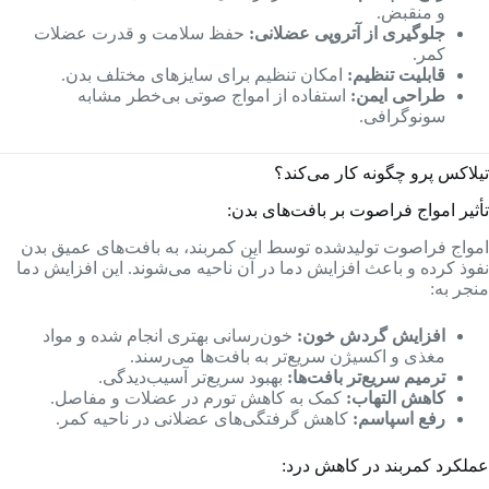
و منقبض.
جلوگیری از آتروپی عضلانی:
حفظ سلامت و قدرت عضلات
کمر.
قابلیت تنظیم:
امکان تنظیم برای سایزهای مختلف بدن.
طراحی ایمن:
استفاده از امواج صوتی بی‌خطر مشابه
سونوگرافی.
تیلاکس پرو چگونه کار می‌کند؟
تأثیر امواج فراصوت بر بافت‌های بدن:
امواج فراصوت تولیدشده توسط این کمربند، به بافت‌های عمیق بدن
نفوذ کرده و باعث افزایش دما در آن ناحیه می‌شوند. این افزایش دما
منجر به:
افزایش گردش خون:
خون‌رسانی بهتری انجام شده و مواد
مغذی و اکسیژن سریع‌تر به بافت‌ها می‌رسند.
ترمیم سریع‌تر بافت‌ها:
بهبود سریع‌تر آسیب‌دیدگی.
کاهش التهاب:
کمک به کاهش تورم در عضلات و مفاصل.
رفع اسپاسم:
کاهش گرفتگی‌های عضلانی در ناحیه کمر.
عملکرد کمربند در کاهش درد: