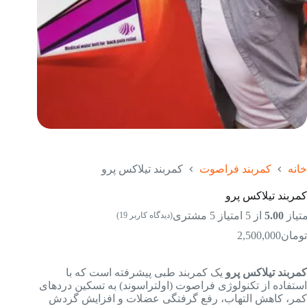
خانه
کمربند فراصوت
کمربند تیلاکس پرو
کمربند تیلاکس پرو
متیاز
5.00
از 5 امتیاز
5
مشتری
(دیدگاه کاربر
19
)
تومان
2,500,000
کمربند تیلاکس پرو
یک کمربند طبی پیشرفته است که با
استفاده از تکنولوژی فراصوت (اولتراسوند) به تسکین دردهای
کمر، کاهش التهاب، رفع گرفتگی عضلات و افزایش گردش