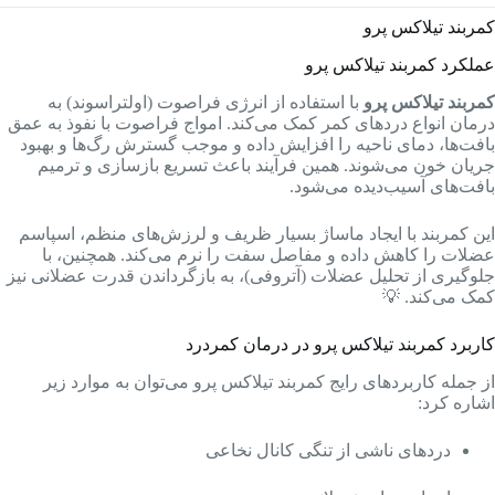
کمربند تیلاکس پرو
عملکرد کمربند تیلاکس پرو
کمربند تیلاکس پرو
با استفاده از انرژی فراصوت (اولتراسوند) به
درمان انواع دردهای کمر کمک می‌کند. امواج فراصوت با نفوذ به عمق
بافت‌ها، دمای ناحیه را افزایش داده و موجب گسترش رگ‌ها و بهبود
جریان خون می‌شوند. همین فرآیند باعث تسریع بازسازی و ترمیم
بافت‌های آسیب‌دیده می‌شود.
این کمربند با ایجاد ماساژ بسیار ظریف و لرزش‌های منظم، اسپاسم
عضلات را کاهش داده و مفاصل سفت را نرم می‌کند. همچنین، با
جلوگیری از تحلیل عضلات (آتروفی)، به بازگرداندن قدرت عضلانی نیز
کمک می‌کند. 💡
کاربرد کمربند تیلاکس پرو در درمان کمردرد
از جمله کاربردهای رایج کمربند تیلاکس پرو می‌توان به موارد زیر
اشاره کرد:
دردهای ناشی از تنگی کانال نخاعی