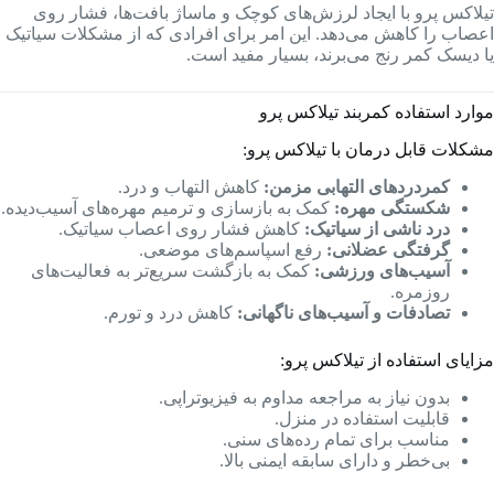
تیلاکس پرو با ایجاد لرزش‌های کوچک و ماساژ بافت‌ها، فشار روی
اعصاب را کاهش می‌دهد. این امر برای افرادی که از مشکلات سیاتیک
یا دیسک کمر رنج می‌برند، بسیار مفید است.
موارد استفاده کمربند تیلاکس پرو
مشکلات قابل درمان با تیلاکس پرو:
کمردردهای التهابی مزمن:
کاهش التهاب و درد.
شکستگی مهره:
کمک به بازسازی و ترمیم مهره‌های آسیب‌دیده.
درد ناشی از سیاتیک:
کاهش فشار روی اعصاب سیاتیک.
گرفتگی عضلانی:
رفع اسپاسم‌های موضعی.
آسیب‌های ورزشی:
کمک به بازگشت سریع‌تر به فعالیت‌های
روزمره.
تصادفات و آسیب‌های ناگهانی:
کاهش درد و تورم.
مزایای استفاده از تیلاکس پرو:
بدون نیاز به مراجعه مداوم به فیزیوتراپی.
قابلیت استفاده در منزل.
مناسب برای تمام رده‌های سنی.
بی‌خطر و دارای سابقه ایمنی بالا.