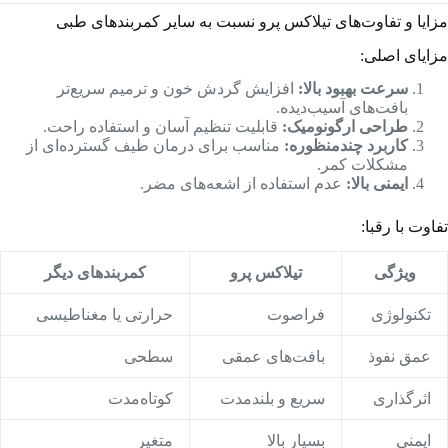
مزایا و تفاوت‌های تیلاکس پرو نسبت به سایر کمربندهای طبی
مزایای اصلی:
سرعت بهبود بالا:
افزایش گردش خون و ترمیم سریع‌تر
بافت‌های آسیب‌دیده.
طراحی ارگونومیک:
قابلیت تنظیم آسان و استفاده راحت.
کاربرد چندمنظوره:
مناسب برای درمان طیف گسترده‌ای از
مشکلات کمر.
ایمنی بالا:
عدم استفاده از اشعه‌های مضر.
تفاوت با رقبا:
ویژگی
تیلاکس پرو
کمربندهای دیگر
تکنولوژی
فراصوت
حرارتی یا مغناطیسی
عمق نفوذ
بافت‌های عمقی
سطحی
اثرگذاری
سریع و بلندمدت
کوتاه‌مدت
ایمنی
بسیار بالا
متغیر